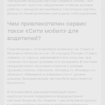
обращения! Ведущий партнер сервиса GRAND TAXI
предлагает простое оформление и гибкие условия
работы с арендой автомобиля в таксопарке или без.
Выход на линию возможен уже в день собеседования.
Чем привлекателен сервис
такси «Сити мобил» для
водителей?
Подключение к «Ситимобил» возможно не только в
Москве и области, но и в +70 городах России. Ставка
зависит от спроса, увеличивается в часы пик, при
сложных погодных условиях и в праздники. В системе
предусмотрено несколько классов с разным
уровнем оплаты: «Эконом», «Комфорт», «Комфорт+»,
«Бизнес», «Минивэн» в зависимости от уровня
машины. Брендирование автомобиля выполняется
бесплатно.
В «Ситимобил» для водителей действует
круглосуточная поддержка и предусмотрена
система бонусов. Но главное — вы получаете доступ
к огромной базе заказов в удобном мобильном