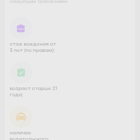
следующим требованиям:
стаж вождения от
3 лет (по правам);
возраст старше 21
года;
наличие
водительского