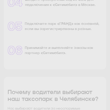
04
подключения к «Ситимобил» в Москве.
05
Подключите парк «ГРАНД» как основной,
если вы зарегистрированы в разных.
06
Принимайте и выполняйте заказы как
партнер «Ситимобил».
Почему водители выбирают
наш таксопарк в Челябинске?
Нас выбирают водители за неоспоримые