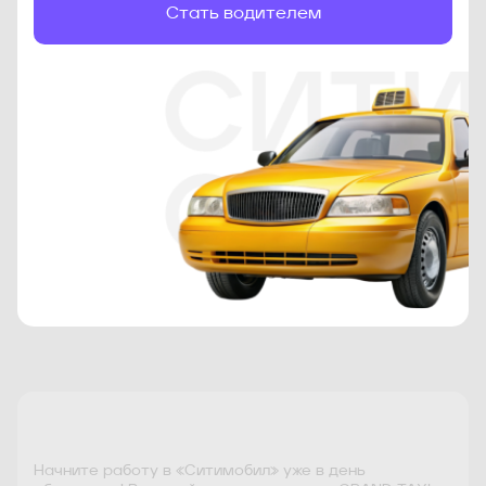
Стать водителем
Начните работу в «Ситимобил» уже в день