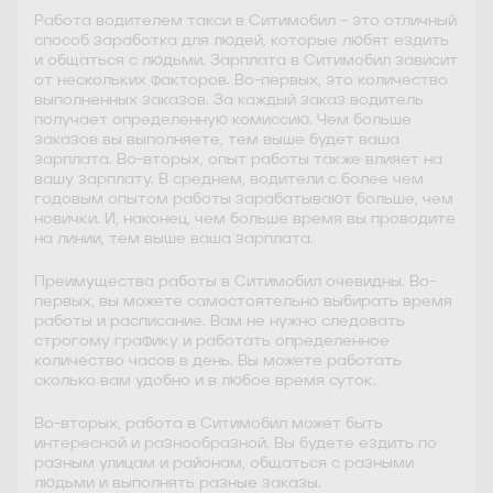
Работа водителем такси в Ситимобил – это отличный
способ заработка для людей, которые любят ездить
и общаться с людьми. Зарплата в Ситимобил зависит
от нескольких факторов. Во-первых, это количество
выполненных заказов. За каждый заказ водитель
получает определенную комиссию. Чем больше
заказов вы выполняете, тем выше будет ваша
зарплата. Во-вторых, опыт работы также влияет на
вашу зарплату. В среднем, водители с более чем
годовым опытом работы зарабатывают больше, чем
новички. И, наконец, чем больше время вы проводите
на линии, тем выше ваша зарплата.
Преимущества работы в Ситимобил очевидны. Во-
первых, вы можете самостоятельно выбирать время
работы и расписание. Вам не нужно следовать
строгому графику и работать определенное
количество часов в день. Вы можете работать
сколько вам удобно и в любое время суток.
Во-вторых, работа в Ситимобил может быть
интересной и разнообразной. Вы будете ездить по
разным улицам и районам, общаться с разными
людьми и выполнять разные заказы.