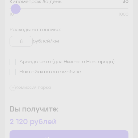
Километраж за день
30
10
1000
Расходы на топливо:
рублей/км
Аренда авто (для Нижнего Новгорода)
Наклейки на автомобиле
Комиссия парка
Вы получите:
2 120
рублей